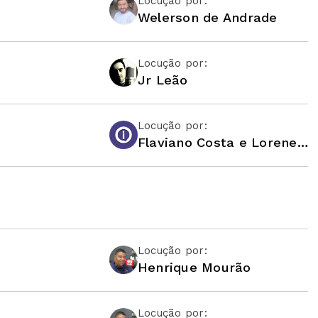
Locução por:
Welerson de Andrade
Locução por:
Jr Leão
Locução por:
Flaviano Costa e Lorene Pedrosa
Locução por:
Henrique Mourão
Locução por: