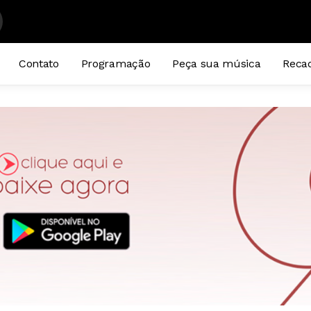
RO
Contato
Programação
Peça sua música
Reca