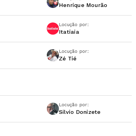
Henrique Mourão
Locução por:
Itatiaia
Locução por:
Zé Tié
Locução por:
Silvio Donizete