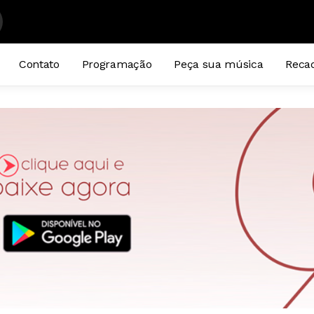
Contato
Programação
Peça sua música
Reca