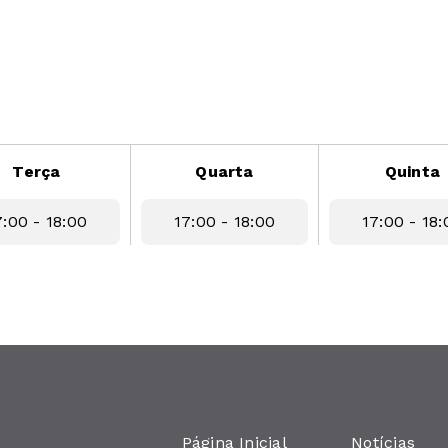
Terça
Quarta
Quinta
7:00 - 18:00
17:00 - 18:00
17:00 - 18:
Página Inicial
Notícias