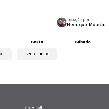
Locução por:
Henrique Mourão
Sexta
Sábado
00
17:00 - 18:00
Promoções