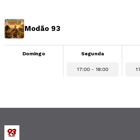
Modão 93
Domingo
Segunda
17:00 - 18:00
1