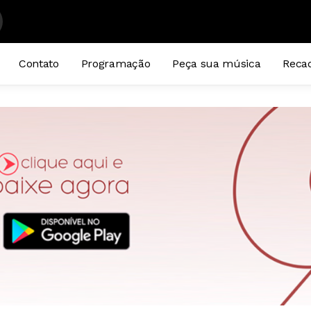
Contato
Programação
Peça sua música
Reca