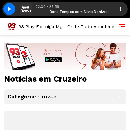
22:00 - 23:59
m Silvio Donizete
93 Play
93 Play
Bons Tempos com Silvio Donizete
93 Play Formiga Mg - Onde Tudo Acontece!
Notícias em Cruzeiro
Categoria:
Cruzeiro